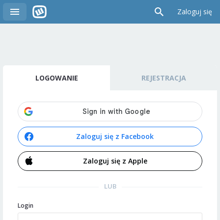
Zaloguj się
LOGOWANIE
REJESTRACJA
Zaloguj się z Facebook
Zaloguj się z Apple
LUB
Login