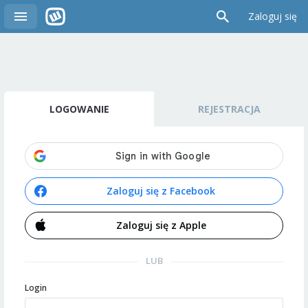
Zaloguj się
LOGOWANIE
REJESTRACJA
Zaloguj się z Facebook
Zaloguj się z Apple
LUB
Login