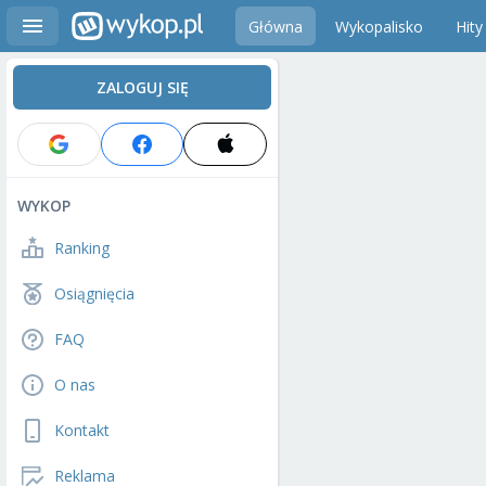
Główna
Wykopalisko
Hity
ZALOGUJ SIĘ
WYKOP
Ranking
Osiągnięcia
FAQ
O nas
Kontakt
Reklama