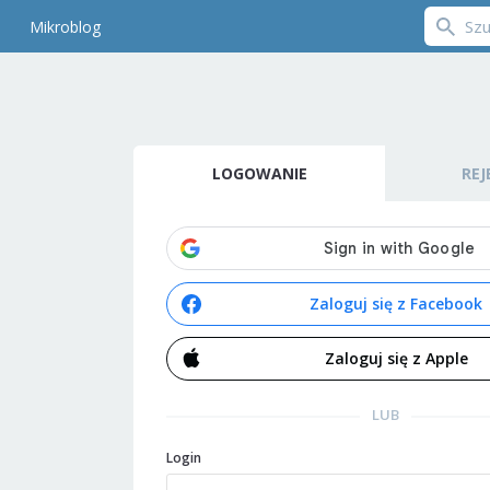
Mikroblog
LOGOWANIE
REJ
Zaloguj się z Facebook
Zaloguj się z Apple
LUB
Login