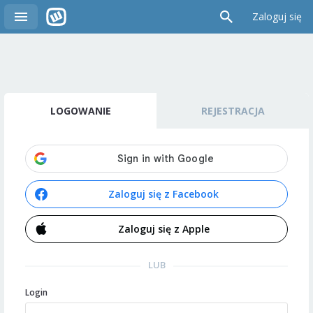
Zaloguj się
LOGOWANIE
REJESTRACJA
Zaloguj się z Facebook
Zaloguj się z Apple
LUB
Login