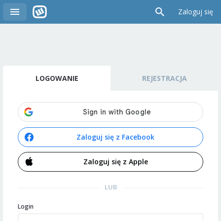
Zaloguj się
LOGOWANIE
REJESTRACJA
Zaloguj się z Facebook
Zaloguj się z Apple
LUB
Login