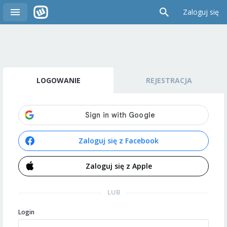
Zaloguj się
LOGOWANIE
REJESTRACJA
Zaloguj się z Facebook
Zaloguj się z Apple
LUB
Login