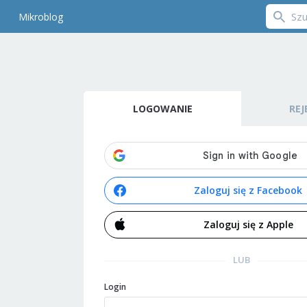
Mikroblog
LOGOWANIE
REJ
Zaloguj się z Facebook
Zaloguj się z Apple
LUB
Login