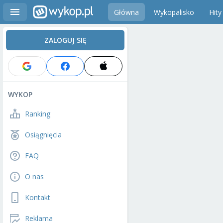
Główna
Wykopalisko
Hity
ZALOGUJ SIĘ
WYKOP
Ranking
Osiągnięcia
FAQ
O nas
Kontakt
Reklama