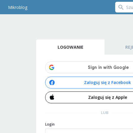
Mikroblog
LOGOWANIE
REJ
Zaloguj się z Facebook
Zaloguj się z Apple
LUB
Login