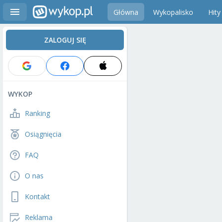
Główna
Wykopalisko
Hity
ZALOGUJ SIĘ
WYKOP
Ranking
Osiągnięcia
FAQ
O nas
Kontakt
Reklama