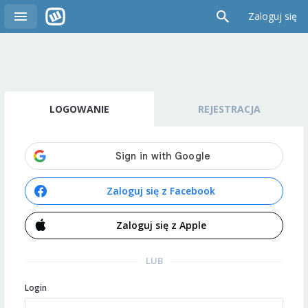
Zaloguj się
LOGOWANIE
REJESTRACJA
Zaloguj się z Facebook
Zaloguj się z Apple
LUB
Login