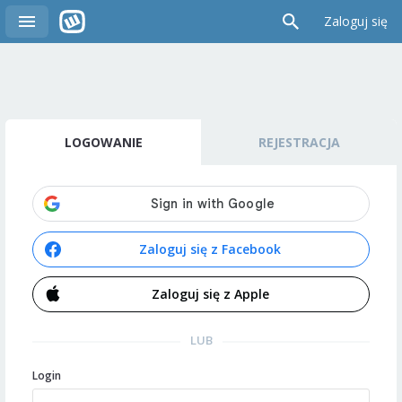
Zaloguj się
LOGOWANIE
REJESTRACJA
Zaloguj się z Facebook
Zaloguj się z Apple
LUB
Login