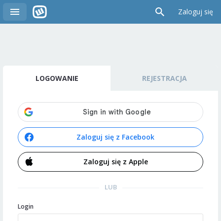
Zaloguj się
LOGOWANIE
REJESTRACJA
Zaloguj się z Facebook
Zaloguj się z Apple
LUB
Login