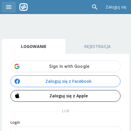
Zaloguj się
LOGOWANIE
REJESTRACJA
Zaloguj się z Facebook
Zaloguj się z Apple
LUB
Login