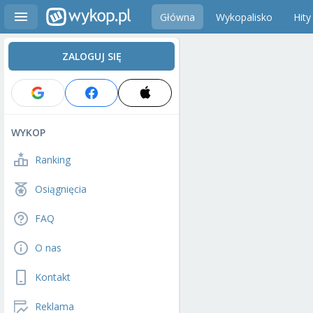
Główna
Wykopalisko
Hity
ZALOGUJ SIĘ
WYKOP
Ranking
Osiągnięcia
FAQ
O nas
Kontakt
Reklama