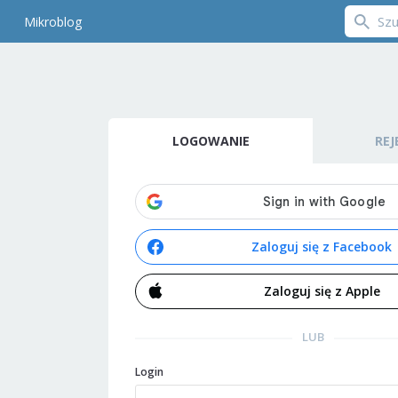
Mikroblog
LOGOWANIE
REJ
Zaloguj się z Facebook
Zaloguj się z Apple
LUB
Login