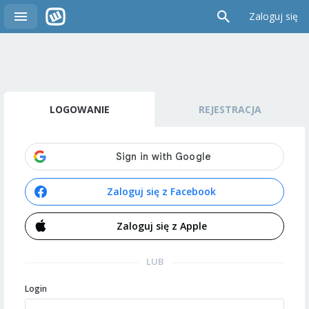
Zaloguj się
LOGOWANIE
REJESTRACJA
Zaloguj się z Facebook
Zaloguj się z Apple
LUB
Login