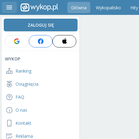
Główna
Wykopalisko
Hity
ZALOGUJ SIĘ
WYKOP
Ranking
Osiągnięcia
FAQ
O nas
Kontakt
Reklama