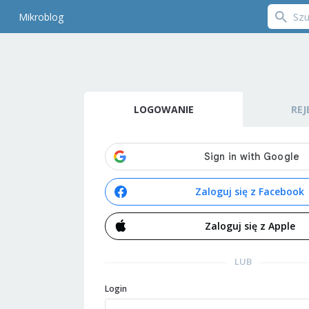
Mikroblog
LOGOWANIE
REJ
Zaloguj się z Facebook
Zaloguj się z Apple
LUB
Login