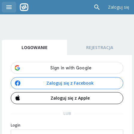
Zaloguj się
LOGOWANIE
REJESTRACJA
Zaloguj się z Facebook
Zaloguj się z Apple
LUB
Login