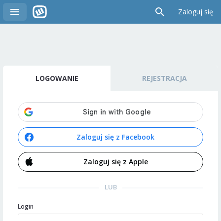
Zaloguj się
LOGOWANIE
REJESTRACJA
Zaloguj się z Facebook
Zaloguj się z Apple
LUB
Login