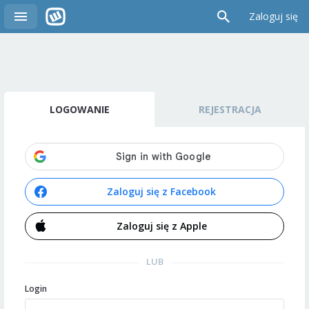
Zaloguj się
LOGOWANIE
REJESTRACJA
Zaloguj się z Facebook
Zaloguj się z Apple
LUB
Login