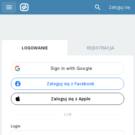
Zaloguj się
LOGOWANIE
REJESTRACJA
Zaloguj się z Facebook
Zaloguj się z Apple
LUB
Login