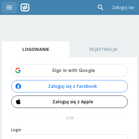
Zaloguj się
LOGOWANIE
REJESTRACJA
Zaloguj się z Facebook
Zaloguj się z Apple
LUB
Login