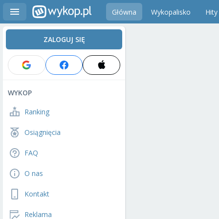
Główna
Wykopalisko
Hity
ZALOGUJ SIĘ
WYKOP
Ranking
Osiągnięcia
FAQ
O nas
Kontakt
Reklama