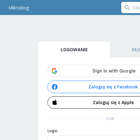
Mikroblog
LOGOWANIE
REJ
Zaloguj się z Facebook
Zaloguj się z Apple
LUB
Login