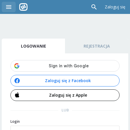
Zaloguj się
LOGOWANIE
REJESTRACJA
Zaloguj się z Facebook
Zaloguj się z Apple
LUB
Login