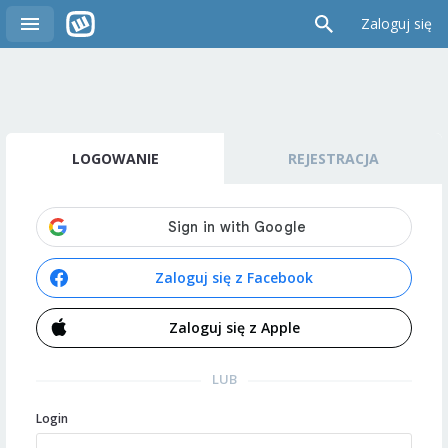
Zaloguj się
LOGOWANIE
REJESTRACJA
Zaloguj się z Facebook
Zaloguj się z Apple
LUB
Login