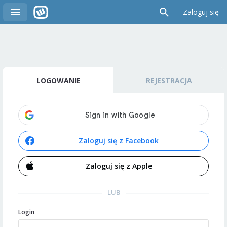
Zaloguj się
LOGOWANIE
REJESTRACJA
Zaloguj się z Facebook
Zaloguj się z Apple
LUB
Login