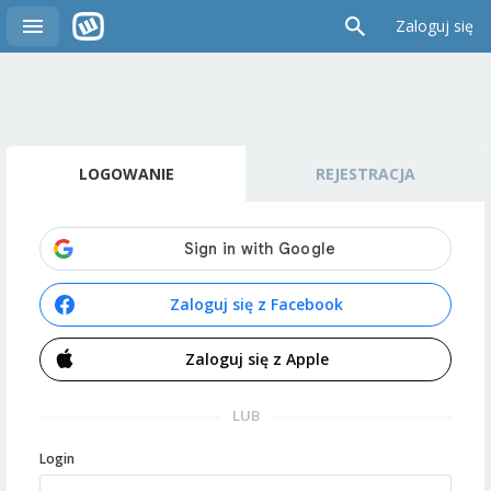
Zaloguj się
LOGOWANIE
REJESTRACJA
Zaloguj się z Facebook
Zaloguj się z Apple
LUB
Login