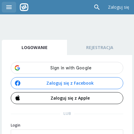
Zaloguj się
LOGOWANIE
REJESTRACJA
Zaloguj się z Facebook
Zaloguj się z Apple
LUB
Login