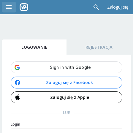
Zaloguj się
LOGOWANIE
REJESTRACJA
Zaloguj się z Facebook
Zaloguj się z Apple
LUB
Login