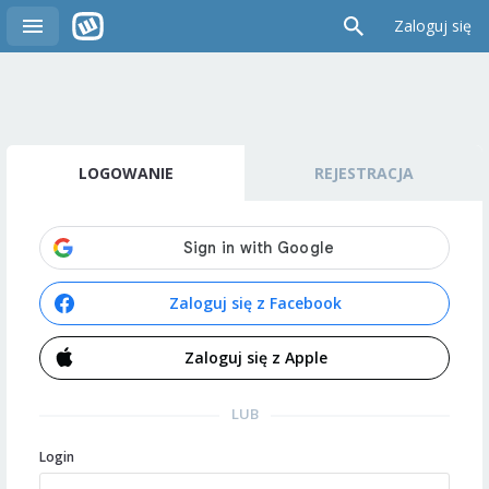
Zaloguj się
LOGOWANIE
REJESTRACJA
Zaloguj się z Facebook
Zaloguj się z Apple
LUB
Login