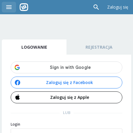
Zaloguj się
LOGOWANIE
REJESTRACJA
Zaloguj się z Facebook
Zaloguj się z Apple
LUB
Login