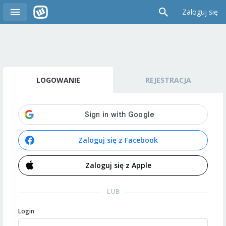
Zaloguj się
LOGOWANIE
REJESTRACJA
Zaloguj się z Facebook
Zaloguj się z Apple
LUB
Login