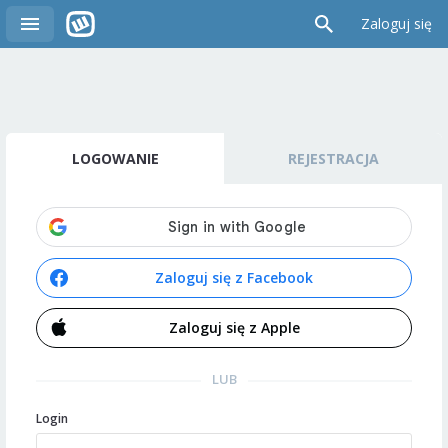
Zaloguj się
LOGOWANIE
REJESTRACJA
Zaloguj się z Facebook
Zaloguj się z Apple
LUB
Login