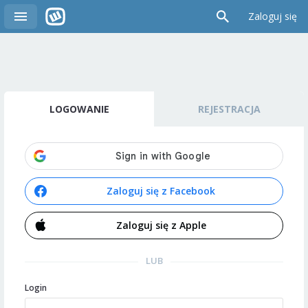
Zaloguj się
LOGOWANIE
REJESTRACJA
Zaloguj się z Facebook
Zaloguj się z Apple
LUB
Login