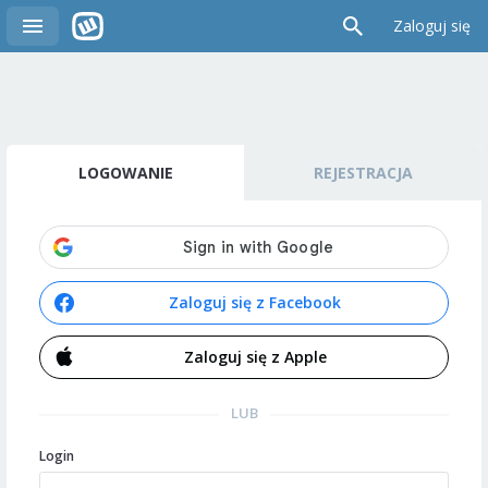
Zaloguj się
LOGOWANIE
REJESTRACJA
Zaloguj się z Facebook
Zaloguj się z Apple
LUB
Login