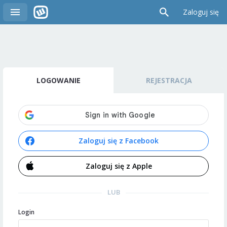
Zaloguj się
LOGOWANIE
REJESTRACJA
Zaloguj się z Facebook
Zaloguj się z Apple
LUB
Login