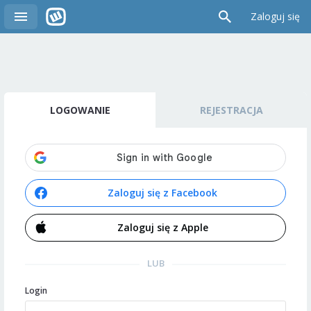
Zaloguj się
LOGOWANIE
REJESTRACJA
Zaloguj się z Facebook
Zaloguj się z Apple
LUB
Login