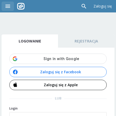
Zaloguj się
LOGOWANIE
REJESTRACJA
Zaloguj się z Facebook
Zaloguj się z Apple
LUB
Login