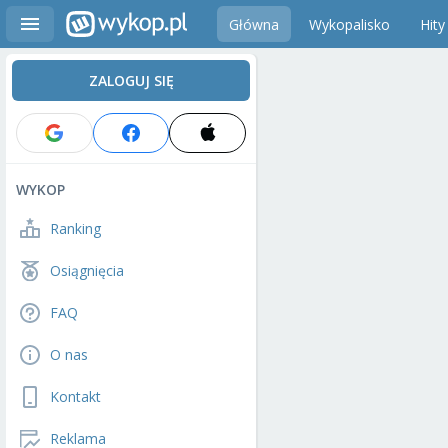
Główna
Wykopalisko
Hity
ZALOGUJ SIĘ
WYKOP
Ranking
Osiągnięcia
FAQ
O nas
Kontakt
Reklama