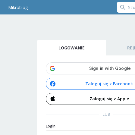
Mikroblog
LOGOWANIE
REJ
Zaloguj się z Facebook
Zaloguj się z Apple
LUB
Login