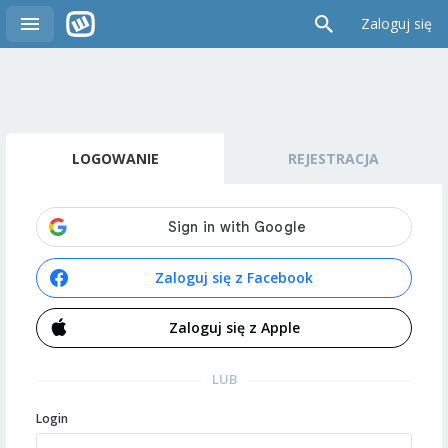
Zaloguj się
LOGOWANIE
REJESTRACJA
Zaloguj się z Facebook
Zaloguj się z Apple
LUB
Login