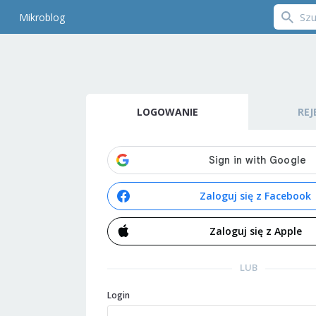
Mikroblog
LOGOWANIE
REJ
Zaloguj się z Facebook
Zaloguj się z Apple
LUB
Login