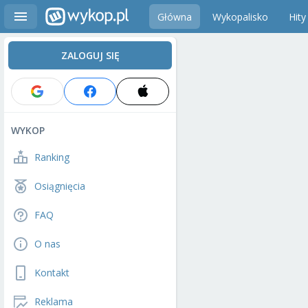
Główna
Wykopalisko
Hity
ZALOGUJ SIĘ
WYKOP
Ranking
Osiągnięcia
FAQ
O nas
Kontakt
Reklama