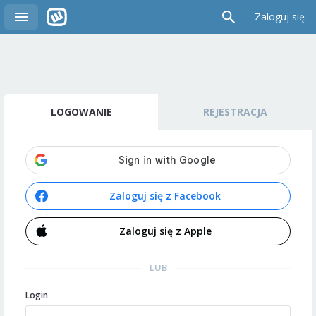
Zaloguj się
LOGOWANIE
REJESTRACJA
Zaloguj się z Facebook
Zaloguj się z Apple
LUB
Login