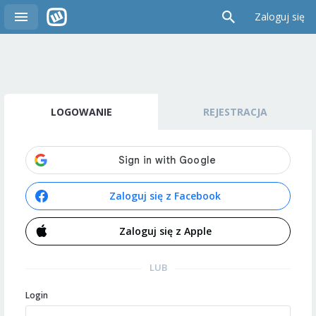
Zaloguj się
LOGOWANIE
REJESTRACJA
Zaloguj się z Facebook
Zaloguj się z Apple
LUB
Login