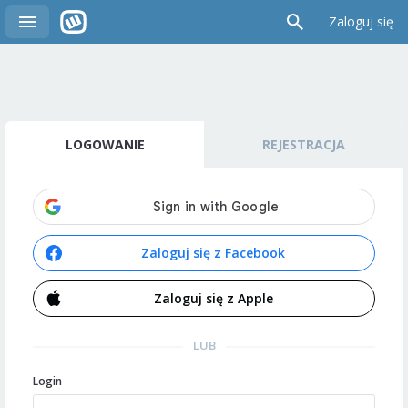
Zaloguj się
LOGOWANIE
REJESTRACJA
Zaloguj się z Facebook
Zaloguj się z Apple
LUB
Login