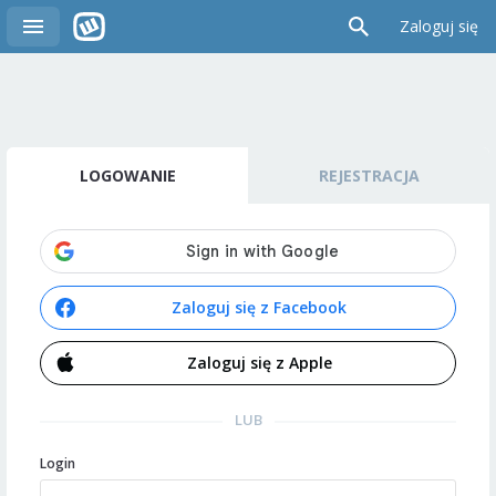
Zaloguj się
LOGOWANIE
REJESTRACJA
Zaloguj się z Facebook
Zaloguj się z Apple
LUB
Login