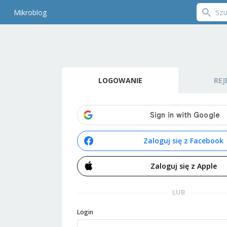
Mikroblog
LOGOWANIE
REJ
Zaloguj się z Facebook
Zaloguj się z Apple
LUB
Login