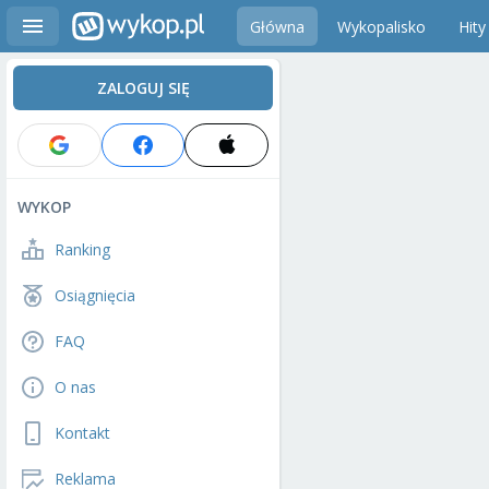
Główna
Wykopalisko
Hity
ZALOGUJ SIĘ
WYKOP
Ranking
Osiągnięcia
FAQ
O nas
Kontakt
Reklama