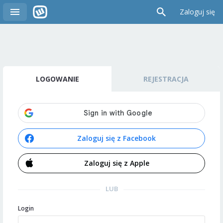
Zaloguj się
LOGOWANIE
REJESTRACJA
Zaloguj się z Facebook
Zaloguj się z Apple
LUB
Login