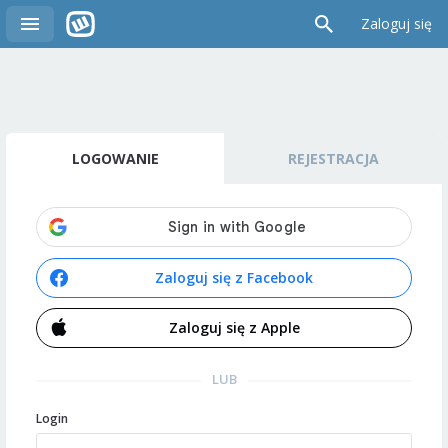
Zaloguj się
LOGOWANIE
REJESTRACJA
Zaloguj się z Facebook
Zaloguj się z Apple
LUB
Login