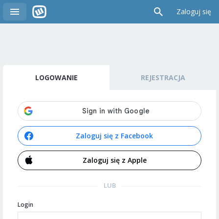
Zaloguj się
LOGOWANIE
REJESTRACJA
Zaloguj się z Facebook
Zaloguj się z Apple
LUB
Login