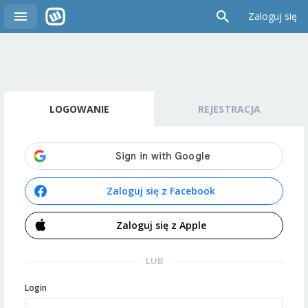
Zaloguj się
LOGOWANIE
REJESTRACJA
Zaloguj się z Facebook
Zaloguj się z Apple
LUB
Login