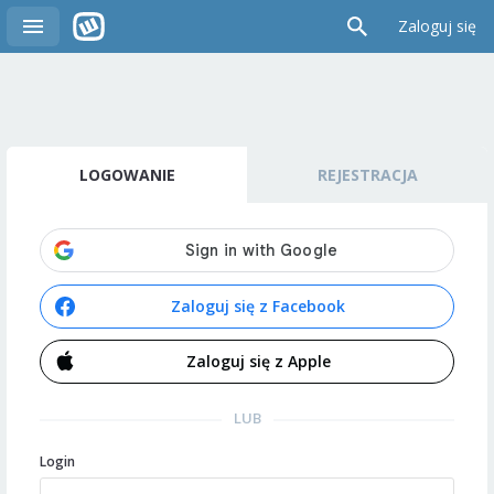
Zaloguj się
LOGOWANIE
REJESTRACJA
Zaloguj się z Facebook
Zaloguj się z Apple
LUB
Login