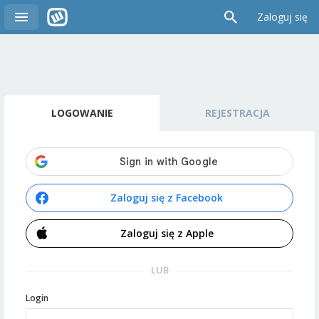
Zaloguj się
LOGOWANIE
REJESTRACJA
Zaloguj się z Facebook
Zaloguj się z Apple
LUB
Login